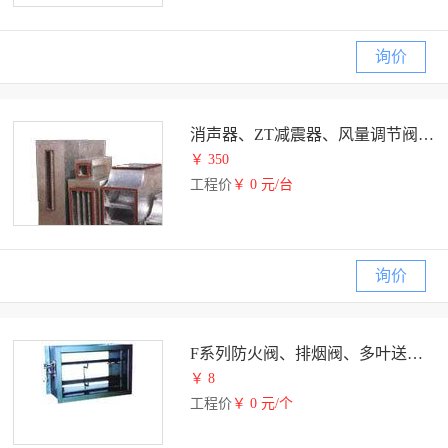
询价
消声器、ZT减震器、风量调节阀 、风机电控箱
￥ 350
工程价
￥ 0 元/台
询价
F系列防火阀、排烟阀、多叶送风排烟口
￥ 8
工程价
￥ 0 元/个