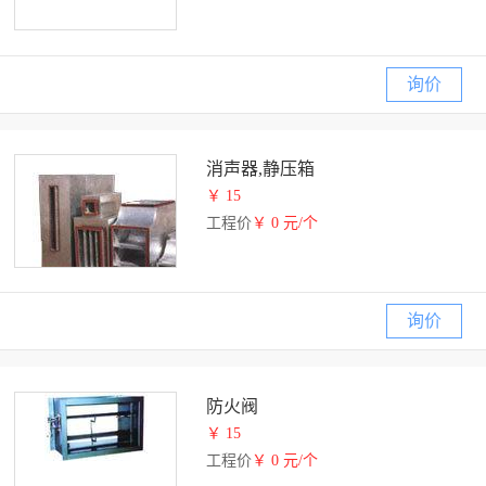
询价
消声器,静压箱
￥ 15
工程价
￥ 0 元/个
询价
防火阀
￥ 15
工程价
￥ 0 元/个