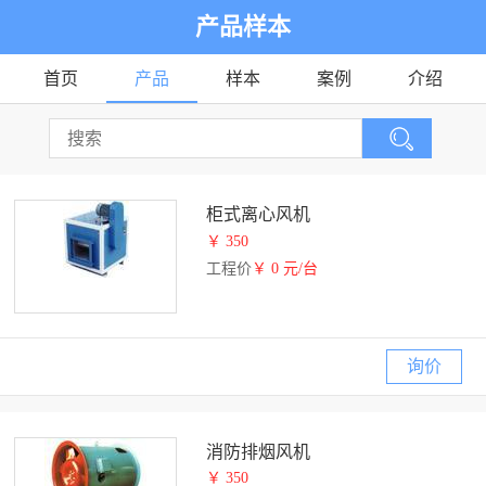
产品样本
首页
产品
样本
案例
介绍
柜式离心风机
￥ 350
工程价
￥ 0 元/台
询价
消防排烟风机
￥ 350